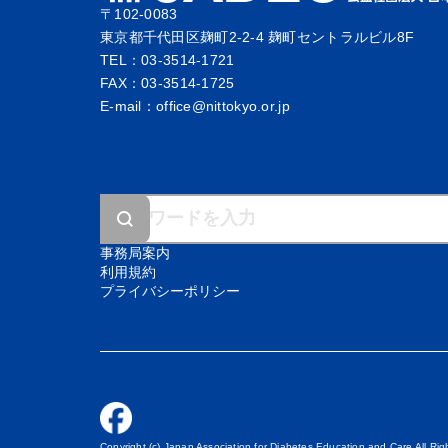
〒102-0083
東京都千代田区麹町2-2-4 麹町セントラルビル8F
TEL：03-3514-1721
FAX：03-3514-1725
E-mail：office@nittokyo.or.jp
事務局案内
利用規約
プライバシーポリシー
Copyright (c) Japan Association for Diabetes Education and Care All Ri