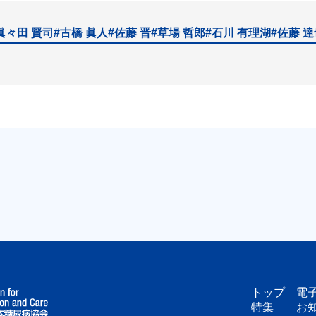
眞々田 賢司
#古橋 眞人
#佐藤 晋
#草場 哲郎
#石川 有理湖
#佐藤 
トップ
電
特集
お