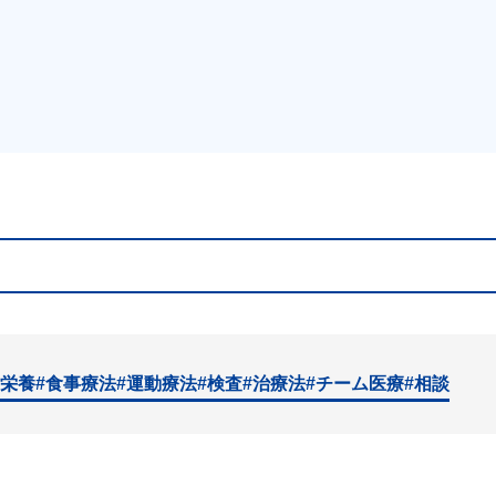
#栄養
#食事療法
#運動療法
#検査
#治療法
#チーム医療
#相談