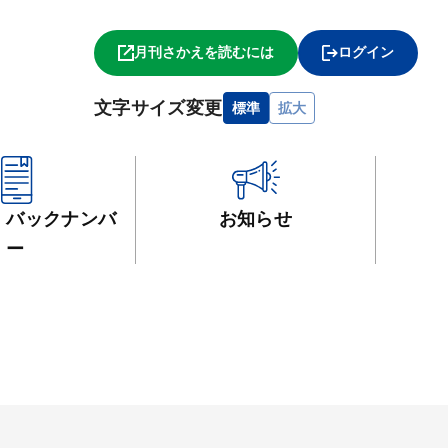
月刊さかえを読むには
ログイン
文字サイズ変更
標準
拡大
・
バックナンバ
お知らせ
ー