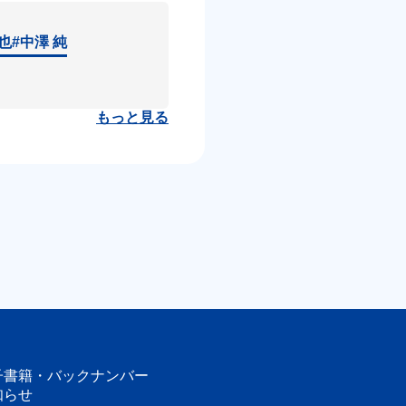
達也
#中澤 純
もっと見る
子書籍・
バックナンバー
知らせ