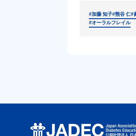
#加藤 知子
#熊谷 仁
#
#オーラルフレイル