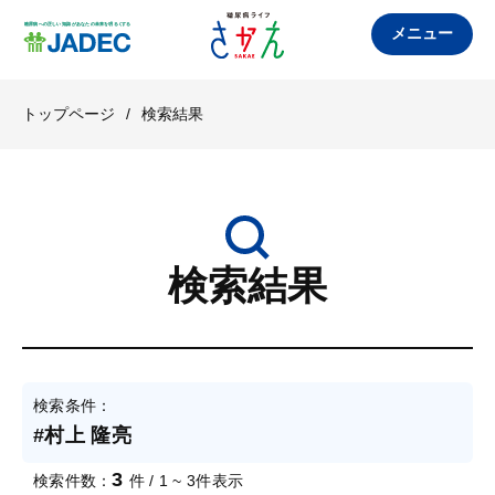
メニュー
トップページ
/
検索結果
検索結果
検索条件：
#村上 隆亮
3
検索件数：
件 / 1 ~ 3件表示