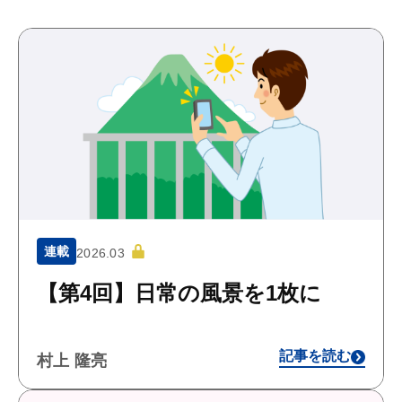
連載
2026.03
【第4回】日常の風景を1枚に
記事を読む
村上 隆亮