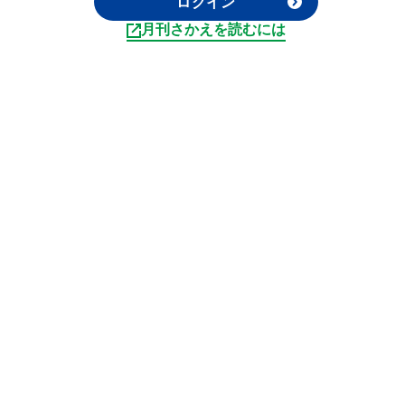
ログイン
月刊さかえを読むには