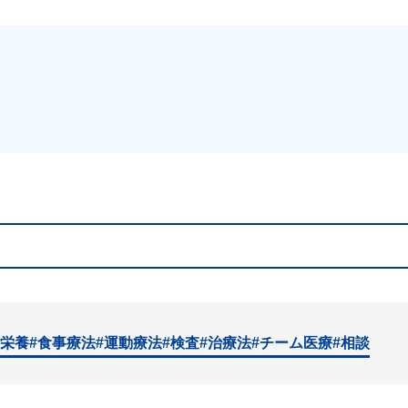
#栄養
#食事療法
#運動療法
#検査
#治療法
#チーム医療
#相談