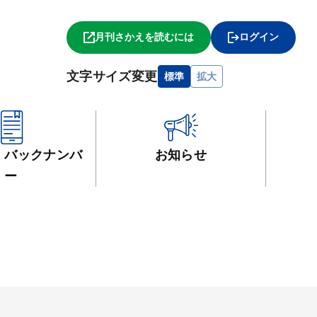
月刊さかえを読むには
ログイン
文字サイズ変更
標準
拡大
・
バックナンバ
お知らせ
ー