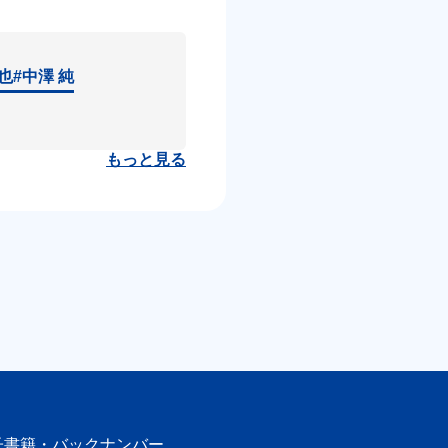
達也
#中澤 純
もっと見る
子書籍・
バックナンバー