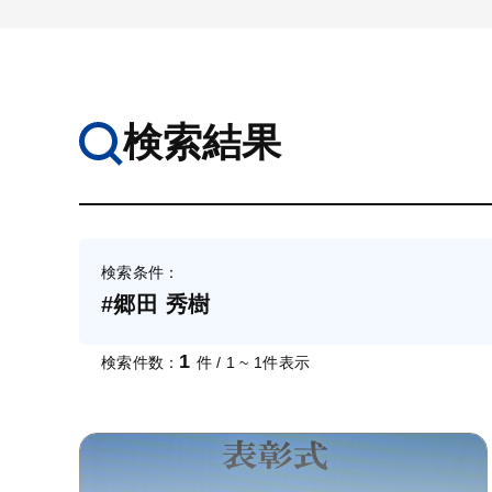
検索結果
検索条件：
#郷田 秀樹
1
検索件数：
件 / 1 ~ 1件表示