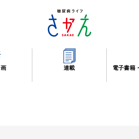
企画
連載
電子書籍