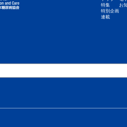
特集
お
特別企画
連載