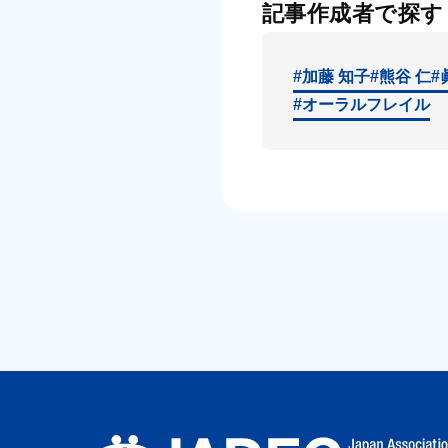
記事作成者で探す
#加藤 知子
#熊谷 仁
#
#オーラルフレイル