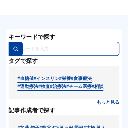
キーワードで探す
タグで探す
#血糖値
#インスリン
#栄養
#食事療法
#運動療法
#検査
#治療法
#チーム医療
#相談
もっと見る
記事作成者で探す
#加藤 知子
#熊谷 仁
#眞々田 賢司
#古橋 眞人