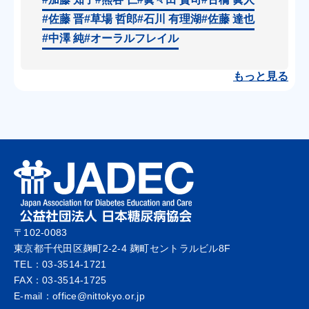
#佐藤 晋
#草場 哲郎
#石川 有理湖
#佐藤 達也
#中澤 純
#オーラルフレイル
もっと見る
〒102-0083
東京都千代田区麹町2-2-4 麹町セントラルビル8F
TEL：03-3514-1721
FAX：03-3514-1725
E-mail：office@nittokyo.or.jp