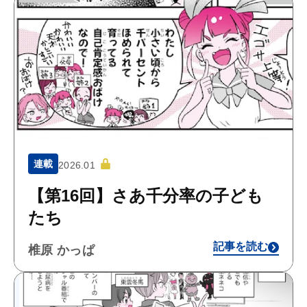
連載
2026.01
【第16回】さあ千分率の子ども
たち
記事を読む
椎原 かっぱ