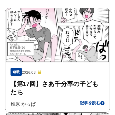
連載
2026.03
【第17回】さあ千分率の子ども
たち
記事を読む
椎原 かっぱ