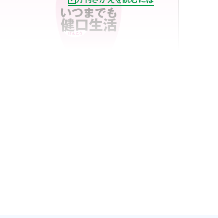
連載
2024.11
【第4回】いつまでも健口生活
記事を読む
山本 道也