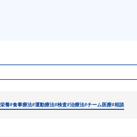
#栄養
#食事療法
#運動療法
#検査
#治療法
#チーム医療
#相談