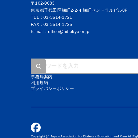
〒102-0083
東京都千代田区麹町2-2-4 麹町セントラルビル8F
TEL：03-3514-1721
FAX：03-3514-1725
E-mail：office@nittokyo.or.jp
事務局案内
利用規約
プライバシーポリシー
Copyright (c) Japan Association for Diabetes Education and Care All Ri