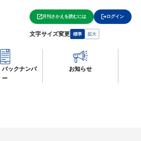
月刊さかえを読むには
ログイン
文字サイズ変更
標準
拡大
・
バックナンバ
お知らせ
ー