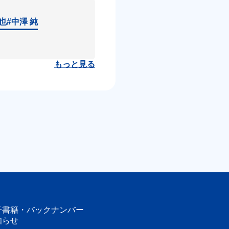
達也
#中澤 純
もっと見る
子書籍・
バックナンバー
知らせ