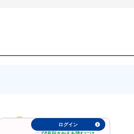
記事の閲覧は日本糖尿病協会会員限定です。
ログイン
月刊さかえを読むには