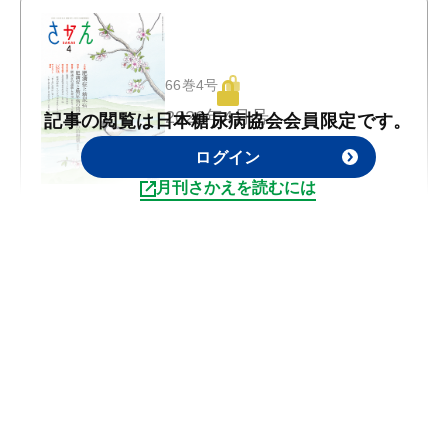
66巻4号
2026年4月号
記事の閲覧は日本糖尿病協会会員限定です。
ログイン
月刊さかえを読むには
特集1
肥満症と糖尿病の関係とその治療薬
特集2
肥満症の運動と食事
66巻3号
2026年3月号