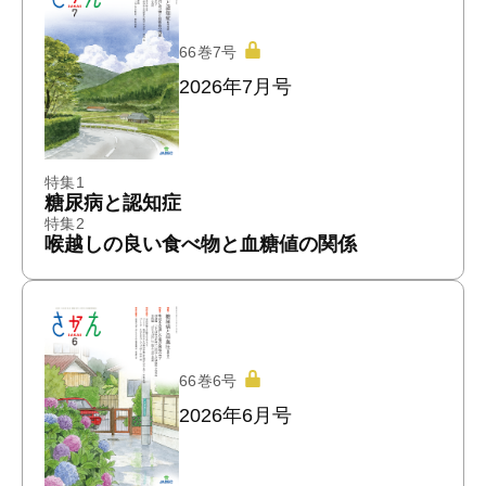
66巻7号
2026年7月号
特集1
糖尿病と認知症
特集2
喉越しの良い食べ物と血糖値の関係
66巻6号
2026年6月号