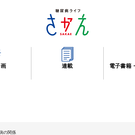
企画
連載
電子書籍
尿病の関係