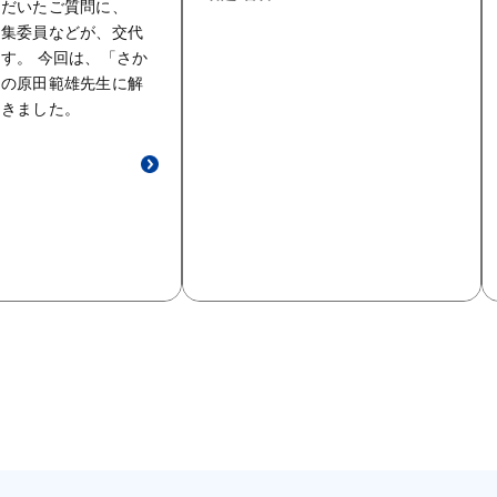
ただいたご質問に、
編集委員などが、交代
す。 今回は、「さか
員の原田範雄先生に解
だきました。