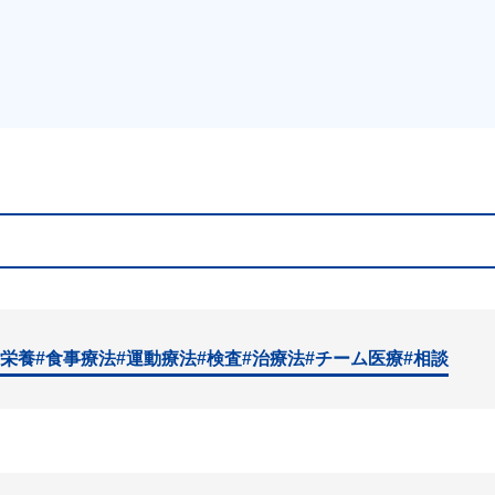
#栄養
#食事療法
#運動療法
#検査
#治療法
#チーム医療
#相談