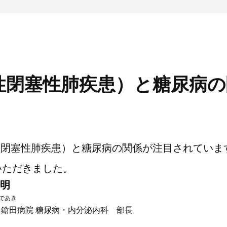
慢性閉塞性肺疾患）と糖尿病
性閉塞性肺疾患）と糖尿病の関係が注目されていま
いただきました。
秀明
であき
 鎗田病院 糖尿病・内分泌内科 部長