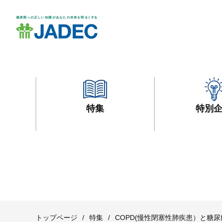
特集
特別
トップページ
/
特集
/
COPD(慢性閉塞性肺疾患）と糖