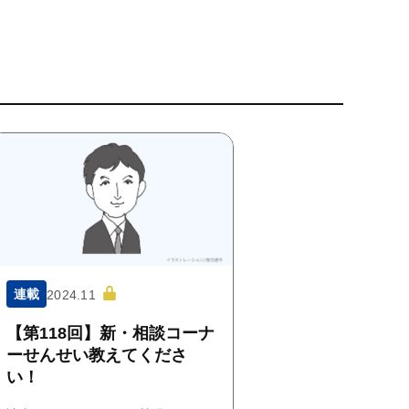
連載
2024.11
【第118回】新・相談コーナ
ーせんせい教えてくださ
い！