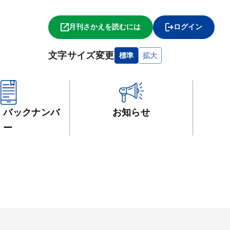
月刊さかえを読むには
ログイン
文字サイズ変更
標準
拡大
・
バックナンバ
お知らせ
ー