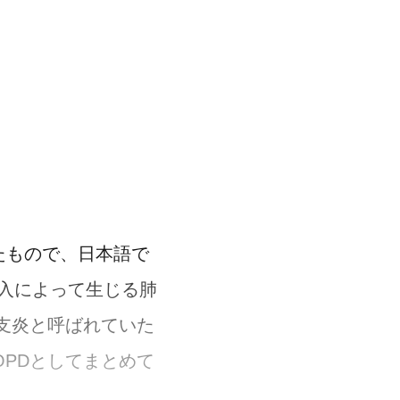
たもので、日本語で
入によって生じる肺
支炎と呼ばれていた
PDとしてまとめて