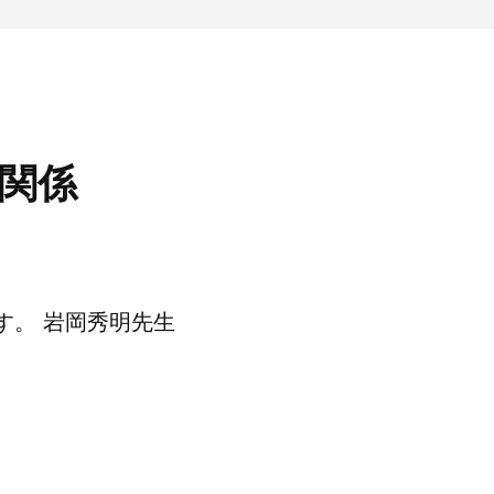
の関係
す。 岩岡秀明先生