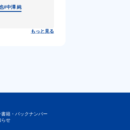
達也
#中澤 純
もっと見る
子書籍・
バックナンバー
知らせ