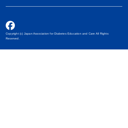
Copyright (c) Japan Association for Diabetes Education and Care All Rights
Reserved.