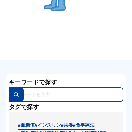
キーワードで探す
タグで探す
#血糖値
#インスリン
#栄養
#食事療法