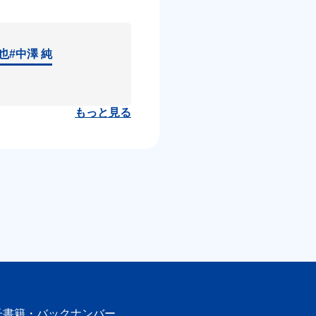
達也
#中澤 純
もっと見る
子書籍・
バックナンバー