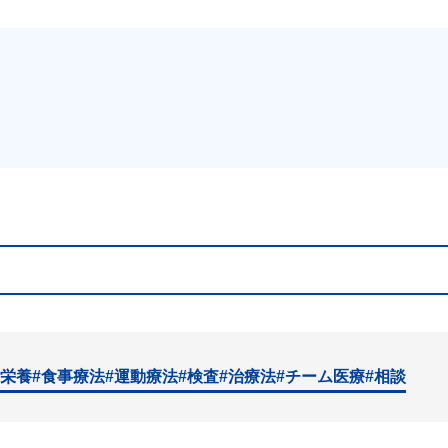
#栄養
#食事療法
#運動療法
#検査
#治療法
#チーム医療
#相談