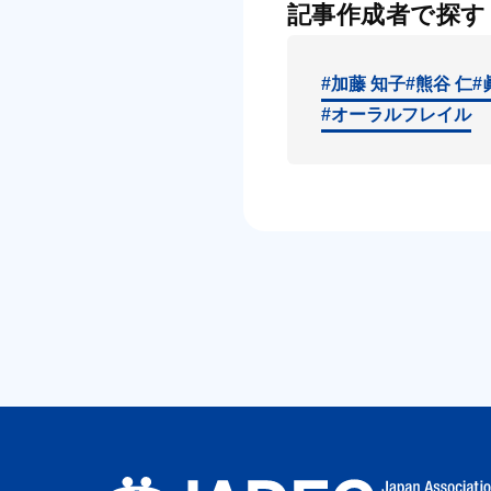
記事作成者で探す
#加藤 知子
#熊谷 仁
#
#オーラルフレイル