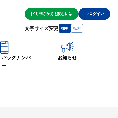
月刊さかえを読むには
ログイン
文字サイズ変更
標準
拡大
・
バックナンバ
お知らせ
ー