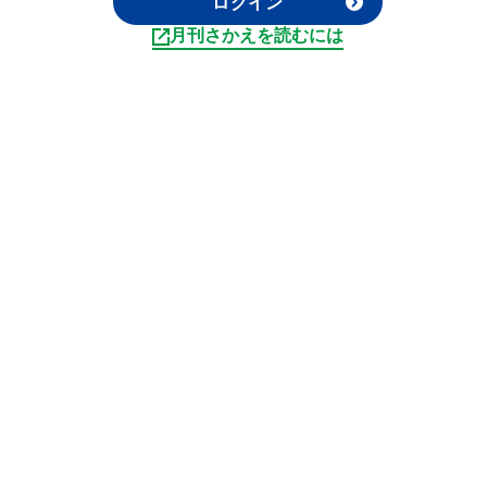
ログイン
月刊さかえを読むには