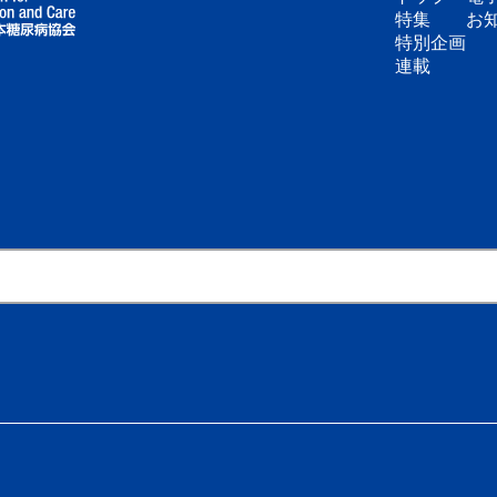
特集
お
特別企画
連載