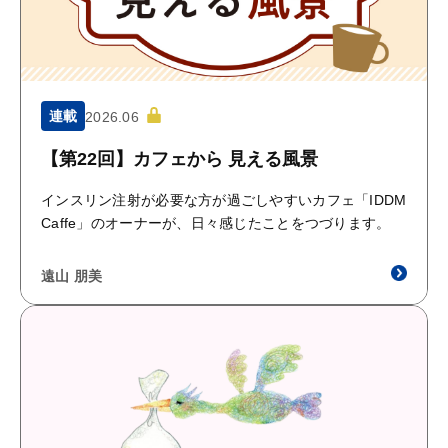
連載
2026.06
【第22回】カフェから 見える風景
インスリン注射が必要な方が過ごしやすいカフェ「IDDM
Caffe」のオーナーが、日々感じたことをつづります。
遠山 朋美