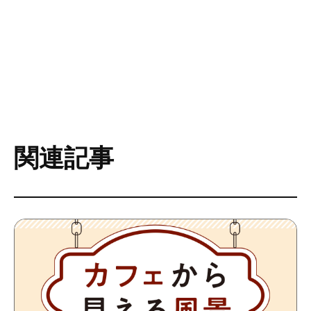
今回の特別企画では「１型糖尿病はなぜ起こるの
か？」をテ
関連記事