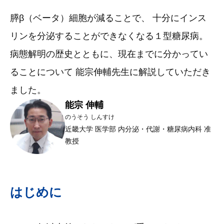
膵β（ベータ）細胞が減ることで、 十分にインス
リンを分泌することができなくなる１型糖尿病。
病態解明の歴史とともに、現在までに分かってい
ることについて 能宗伸輔先生に解説していただき
ました。
能宗 伸輔
のうそう しんすけ
近畿大学 医学部 内分泌・代謝・糖尿病内科 准
教授
はじめに