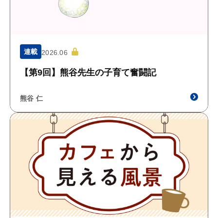
連載
2026.06
【第9回】熊谷先生の子育て奮闘記
熊谷 仁