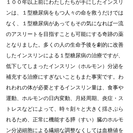
１００年以上前にわたしたちが手にしたインスリ
ンは、１型糖尿病をもつ人々の命を救うだけでは
なく、１型糖尿病があってもその気になれば一流
のアスリートを目指すことも可能にする奇跡の薬
となりました。多くの人の生命予後を劇的に改善
したインスリンによる１型糖尿病の治療ですが、
低下してしまったインスリン（ホルモン）分泌を
補充する治療にすぎないこともまた事実です。わ
れわれの体が必要とするインスリン量は、食事や
運動、ホルモンの日内変動、月経周期、炎症・ス
トレスなどによって、時々刻々と大きく揺さぶら
れるため、正常に機能する膵（すい）臓のホルモ
ン分泌細胞による繊細な調整なくしては血糖値を