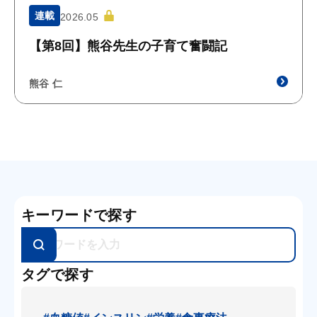
連載
2026.05
【第8回】熊谷先生の子育て奮闘記
熊谷 仁
キーワードで探す
タグで探す