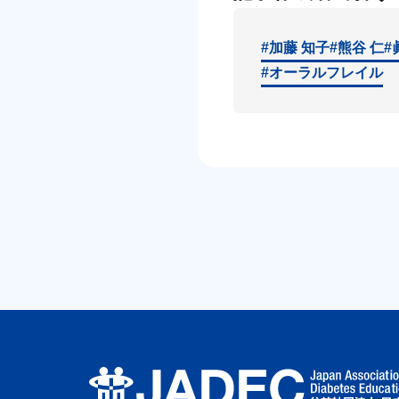
#加藤 知子
#熊谷 仁
#
#オーラルフレイル