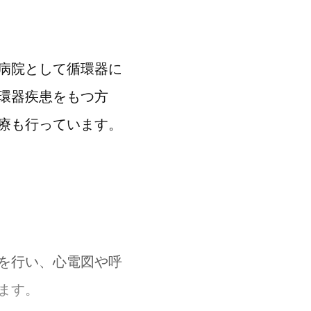
病院として循環器に
環器疾患をもつ方
療も行っています。
を行い、心電図や呼
ます。