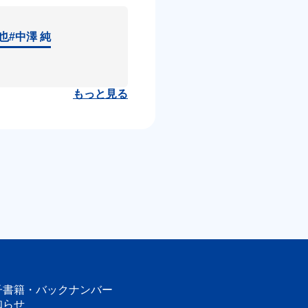
達也
#中澤 純
もっと見る
子書籍・
バックナンバー
知らせ