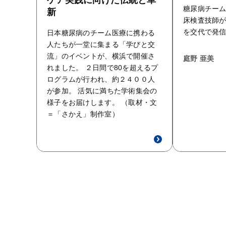
糖尿病チー
新
床検査技師が
を交代で発
日本糖尿病のチーム医療に携わる
人たちが一堂に集まる「学びと交
流」のイベントが、横浜で開催さ
庭野 亜美
れました。 ２日間で80を超えるプ
ログラムが行われ、約２４００人
が参加。 活気に満ちた学術集会の
様子をお届けします。 （取材・文
＝「さかえ」制作室）