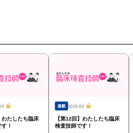
連載
03
2025.02
】わたしたち臨床
【第12回】わたしたち臨床
です！
検査技師です！