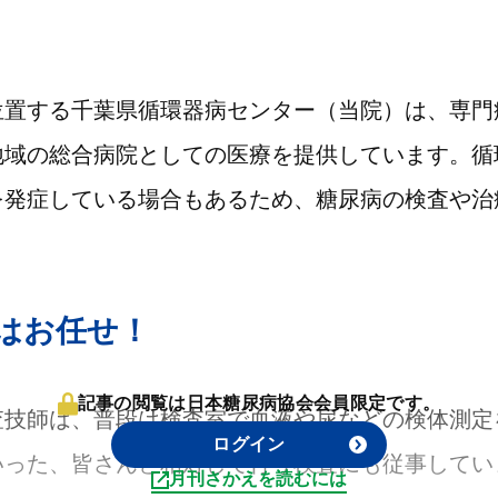
位置する千葉県循環器病センター（当院）は、専門
地域の総合病院としての医療を提供しています。循
を発症している場合もあるため、糖尿病の検査や治
はお任せ！
記事の閲覧は日本糖尿病協会会員限定です。
査技師は、普段は検査室で血液や尿などの検体測定
ログイン
いった、皆さんと相対して行う検査にも従事してい
月刊さかえを読むには