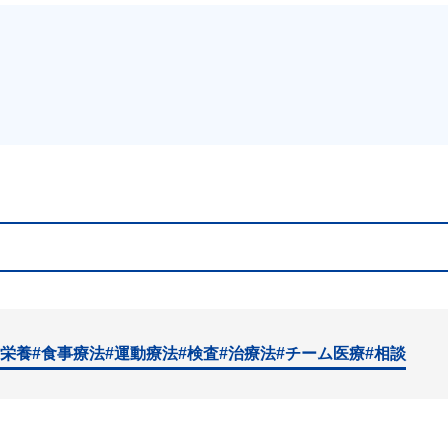
#栄養
#食事療法
#運動療法
#検査
#治療法
#チーム医療
#相談