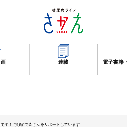
企画
連載
電子書籍
です！ “笑顔”で皆さんをサポートしています