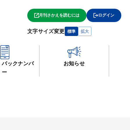
月刊さかえを読むには
ログイン
文字サイズ変更
標準
拡大
・
バックナンバ
お知らせ
ー