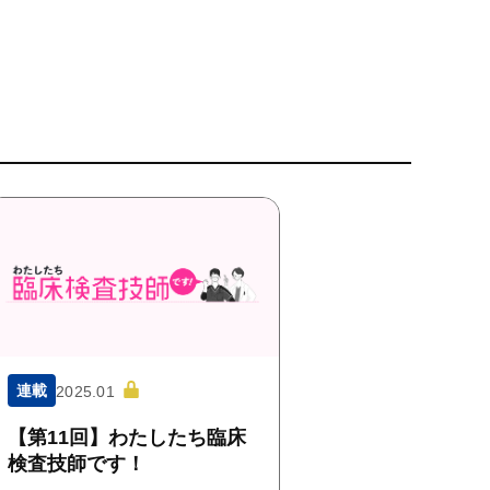
連載
2025.01
【第11回】わたしたち臨床
検査技師です！