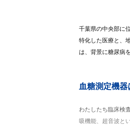
千葉県の中央部に
特化した医療と、
は、背景に糖尿病
血糖測定機器
わたしたち臨床検
吸機能、超音波と