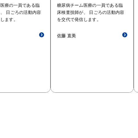
ム医療の一員である臨
糖尿病チーム医療の一員である臨
、 日ごろの活動内容
床検査技師が、 日ごろの活動内容
信します。
を交代で発信します。
佐藤 直美