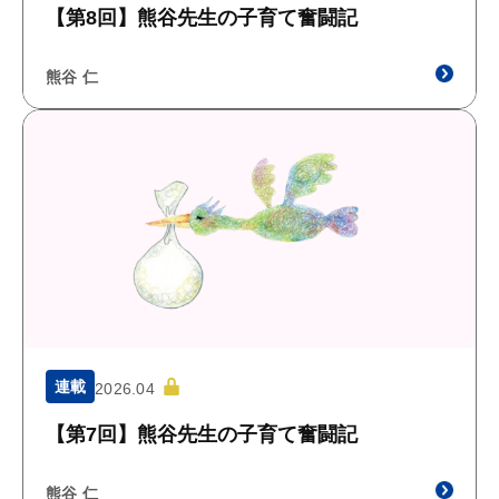
【第8回】熊谷先生の子育て奮闘記
熊谷 仁
連載
2026.04
【第7回】熊谷先生の子育て奮闘記
熊谷 仁