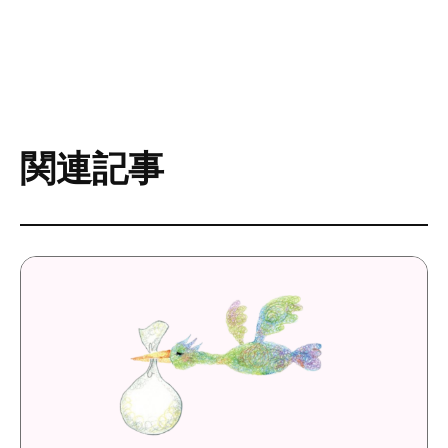
ただけで元気になったみたい！」が最高の褒め言
葉ですよね。
富士山に
関連記事