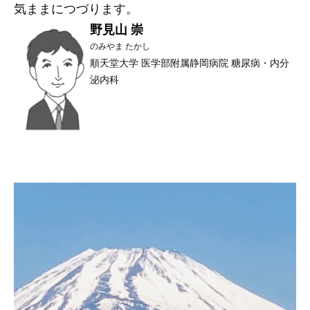
気ままにつづります。
野見山 崇
のみやま たかし
順天堂大学 医学部附属静岡病院 糖尿病・内分
泌内科