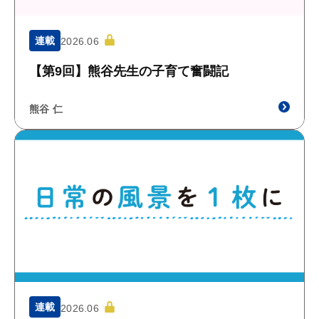
連載
2026.06
【第9回】熊谷先生の子育て奮闘記
熊谷 仁
連載
2026.06