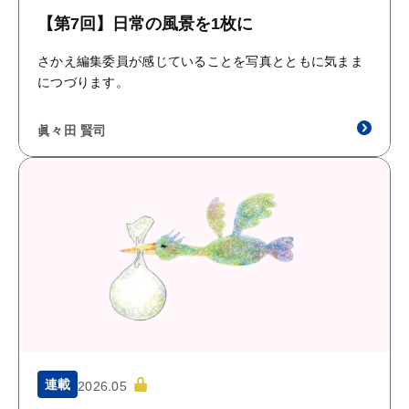
【第7回】日常の風景を1枚に
さかえ編集委員が感じていることを写真とともに気まま
につづります。
眞々田 賢司
連載
2026.05