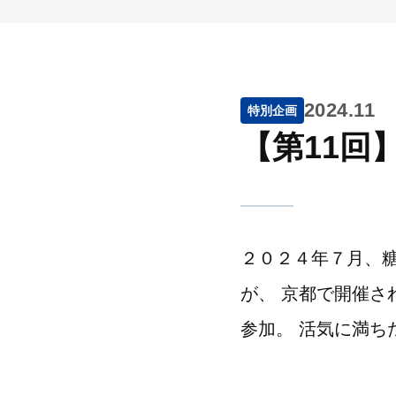
2024.11
特別企画
【第11回
２０２４年７月、
が、 京都で開催さ
参加。 活気に満ち