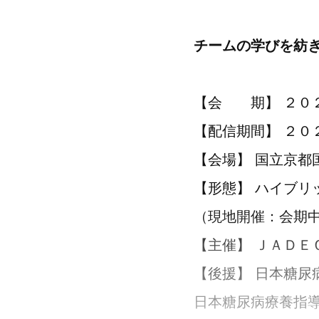
チームの学びを紡
【会 期】 ２０２
【配信期間】 ２０
【会場】 国立京都
【形態】 ハイブリ
（現地開催：会期
【主催】 ＪＡＤＥ
【後援】 日本糖尿
日本糖尿病療養指