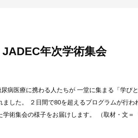
】JADEC年次学術集会
糖尿病医療に携わる人たちが 一堂に集まる「学び
れました。 ２日間で80を超えるプログラムが行わ
た学術集会の様子をお届けします。 （取材・文＝