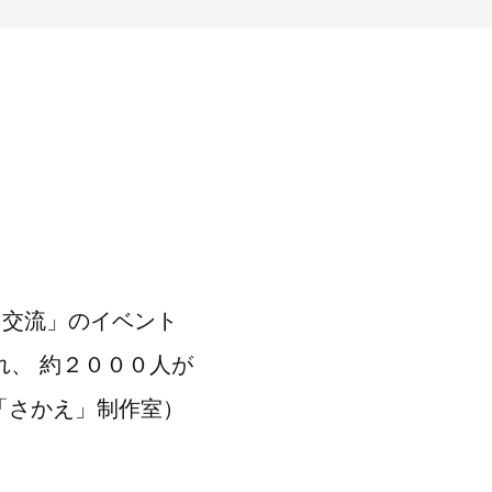
と交流」のイベント
れ、 約２０００人が
「さかえ」制作室）