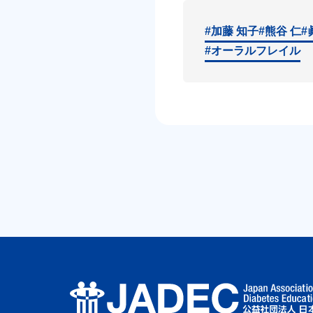
#加藤 知子
#熊谷 仁
#
#オーラルフレイル