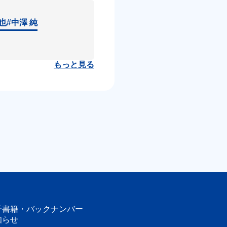
達也
#中澤 純
もっと見る
子書籍・
バックナンバー
知らせ