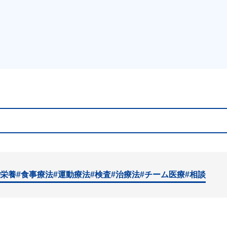
#栄養
#食事療法
#運動療法
#検査
#治療法
#チーム医療
#相談