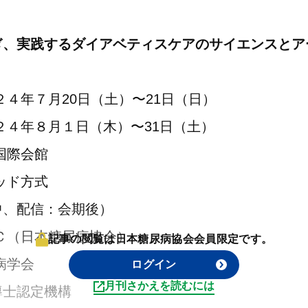
ぎ、実践するダイアベティスケアのサイエンスとア
４年７月20日（土）〜21日（日）
２４年８月１日（木）〜31日（土）
国際会館
ッド方式
中、配信：会期後）
Ｃ（日本糖尿病協会）
記事の閲覧は日本糖尿病協会会員限定です。
病学会
ログイン
月刊さかえを読むには
導士認定機構