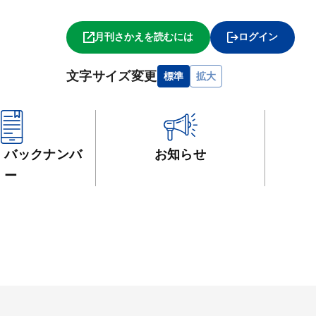
月刊さかえを読むには
ログイン
文字サイズ変更
標準
拡大
・
バックナンバ
お知らせ
ー