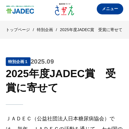
メニュー
トップページ
/
特別企画
/
2025年度JADEC賞 受賞に寄せて
2025.09
特別企画１
2025年度JADEC賞 受
賞に寄せて
ＪＡＤＥＣ（公益社団法人日本糖尿病協会）で