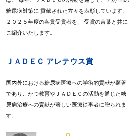
は、 毎年、ＪＡＤＥＣの活動を通じて、 わが国の
糖尿病対策に 貢献された方々を表彰しています。
２０２５年度の各賞受賞者を、 受賞の言葉と共に
ご紹介いたします。
ＪＡＤＥＣ アレテウス賞
国内外における糖尿病医療への学術的貢献が顕著
であり、かつ教育やＪＡＤＥＣの活動を通じた糖
尿病治療への貢献が著しい医療従事者に贈られま
す。