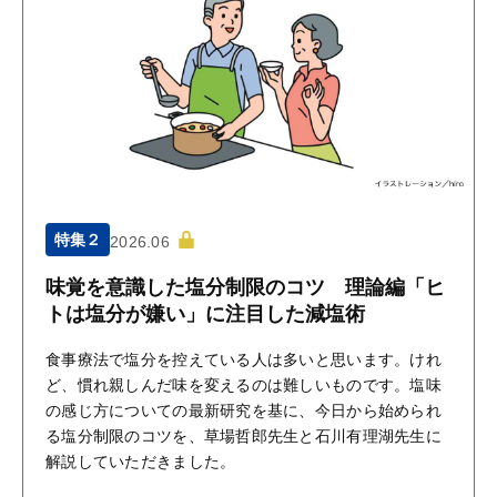
特集２
2026.06
味覚を意識した塩分制限のコツ 理論編「ヒ
トは塩分が嫌い」に注目した減塩術
食事療法で塩分を控えている人は多いと思います。けれ
ど、慣れ親しんだ味を変えるのは難しいものです。塩味
の感じ方についての最新研究を基に、今日から始められ
る塩分制限のコツを、草場哲郎先生と石川有理湖先生に
解説していただきました。