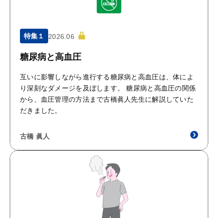
特集１
2026.06
糖尿病と高血圧
互いに影響しながら進行する糖尿病と高血圧は、体によ
り深刻なダメージを及ぼします。 糖尿病と高血圧の関係
から、血圧管理の方法まで古橋眞人先生に解説していた
だきました。
古橋 眞人