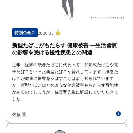
特別企画２
2026.06
新型たばこがもたらす 健康被害 ―生活習慣
の影響を受ける慢性疾患との関連
近年、従来の紙巻たばこに代わって、加熱式たばこや電
子たばこといった新型たばこが普及しています。紙巻た
ばこが健康に影響を及ぼすことはよく知られています
が、新型たばこはどのような健康被害をもたらす可能性
があるのでしょうか。佐藤晋先生に解説していただきま
した。
佐藤 晋