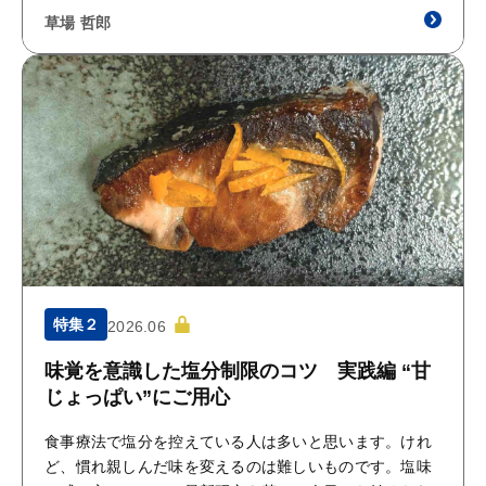
草場 哲郎
特集２
2026.06
味覚を意識した塩分制限のコツ 実践編 “甘
じょっぱい”にご用心
食事療法で塩分を控えている人は多いと思います。けれ
ど、慣れ親しんだ味を変えるのは難しいものです。塩味