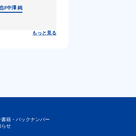
達也
#中澤 純
もっと見る
子書籍・
バックナンバー
知らせ