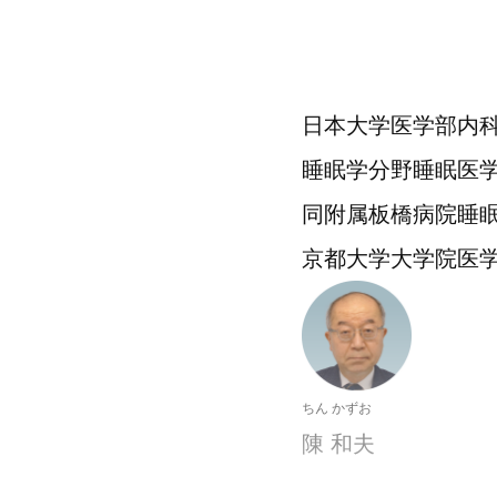
日本大学医学部内
睡眠学分野睡眠医
同附属板橋病院睡
京都大学大学院医
ちん かずお
陳 和夫