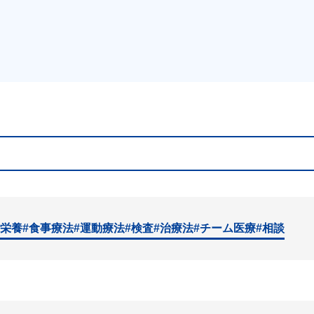
#栄養
#食事療法
#運動療法
#検査
#治療法
#チーム医療
#相談