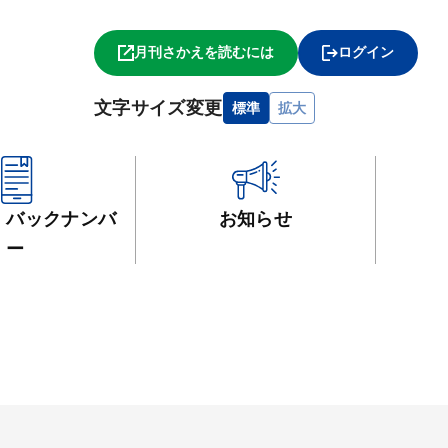
月刊さかえを読むには
ログイン
文字サイズ変更
標準
拡大
・
バックナンバ
お知らせ
ー