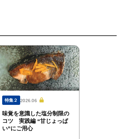
特集２
2026.06
味覚を意識した塩分制限の
コツ 実践編 “甘じょっぱ
い”にご用心