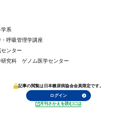
科学系
学・呼吸管理学講座
眠センター
学研究科 ゲノム医学センター
記事の閲覧は日本糖尿病協会会員限定です。
ログイン
月刊さかえを読むには