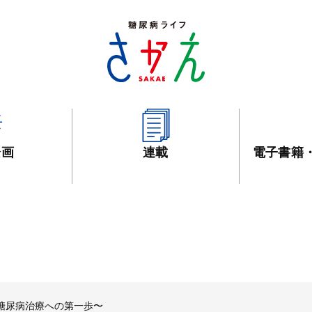
企画
連載
電子書籍
糖尿病治療への第一歩〜