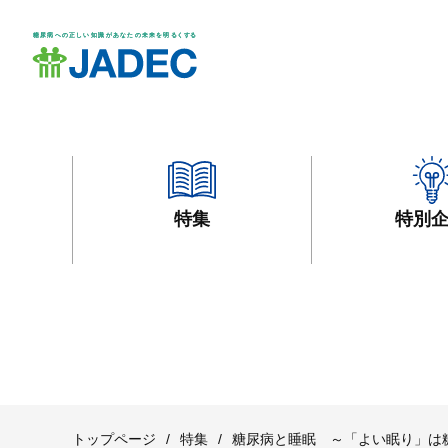
特集
特別
トップページ
/
特集
/
糖尿病と睡眠 ～「よい眠り」は