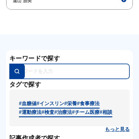
遠山 朋美
キーワードで探す
タグで探す
#血糖値
#インスリン
#栄養
#食事療法
#運動療法
#検査
#治療法
#チーム医療
#相談
もっと見る
記事作成者で探す