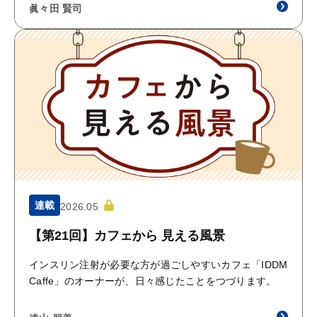
眞々田 賢司
連載
2026.05
【第21回】カフェから 見える風景
インスリン注射が必要な方が過ごしやすいカフェ「IDDM
Caffe」のオーナーが、日々感じたことをつづります。