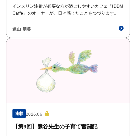
インスリン注射が必要な方が過ごしやすいカフェ「IDDM
Caffe」のオーナーが、日々感じたことをつづります。
遠山 朋美
連載
2026.06
【第9回】熊谷先生の子育て奮闘記