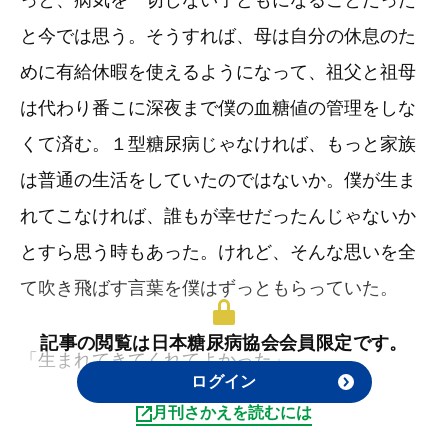
っと、病気を一切しない子どもになることだった
と今では思う。そうすれば、母は自分の休息のた
めに有給休暇を使えるようになって、祖父と祖母
は代わり番こに深夜まで僕の血糖値の管理をしな
くて済む。１型糖尿病じゃなければ、もっと家族
は普通の生活をしていたのではないか。僕が生ま
れてこなければ、誰もが幸せだったんじゃないか
とすら思う時もあった。けれど、そんな思いを全
て吹き飛ばす言葉を僕はずっともらっていた。
記事の閲覧は日本糖尿病協会会員限定です。
「生まれてきてくれてよかった」
ログイン
月刊さかえを読むには
「生きてさえいればそれでいい」