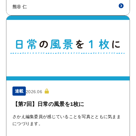
熊谷 仁
連載
2026.06
【第7回】日常の風景を1枚に
さかえ編集委員が感じていることを写真とともに気まま
につづります。