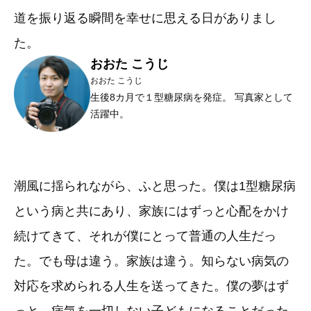
道を振り返る瞬間を幸せに思える日がありまし
た。
おおた こうじ
おおた こうじ
生後8カ月で１型糖尿病を発症。 写真家として
活躍中。
潮風に揺られながら、ふと思った。僕は1型糖尿病
という病と共にあり、家族にはずっと心配をかけ
続けてきて、それが僕にとって普通の人生だっ
た。でも母は違う。家族は違う。知らない病気の
対応を求められる人生を送ってきた。僕の夢はず