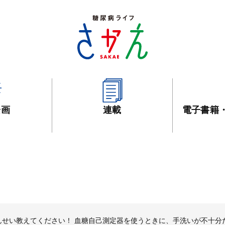
企画
連載
電子書籍
せんせい教えてください！ 血糖自己測定器を使うときに、手洗いが不十