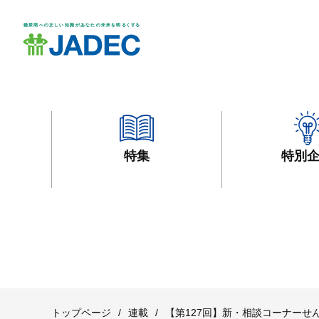
特集
特別
トップページ
/
連載
/
【第127回】新・相談コーナー