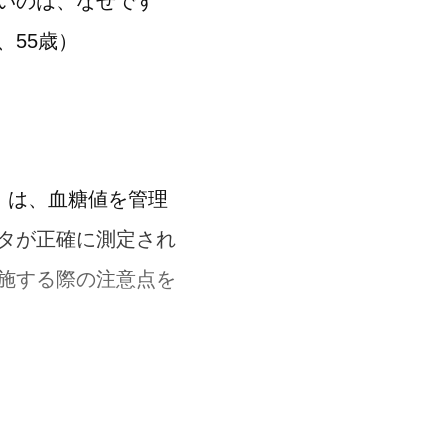
いのは、なぜです
、55歳）
cose）は、血糖値を管理
タが正確に測定され
施する際の注意点を