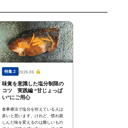
特集２
2026.06
味覚を意識した塩分制限の
コツ 実践編 “甘じょっぱ
い”にご用心
食事療法で塩分を控えている人は
多いと思います。けれど、慣れ親
しんだ味を変えるのは難しいもの