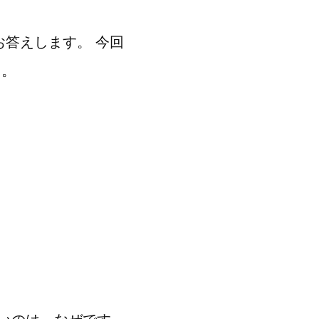
お答えします。 今回
た。