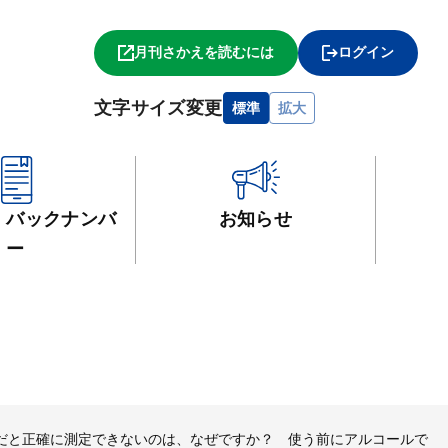
月刊さかえを読むには
ログイン
文字サイズ変更
標準
拡大
・
バックナンバ
お知らせ
ー
分だと正確に測定できないのは、なぜですか？ 使う前にアルコールで