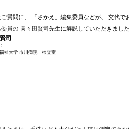
ご質問に、 「さかえ」編集委員などが、 交代で
集委員の 眞々田賢司先生に解説していただきまし
 賢司
じ
福祉大学 市川病院 検査室