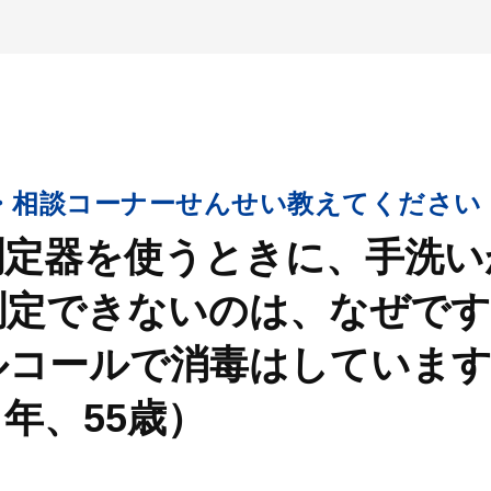
新・相談コーナーせんせい教えてください
測定器を使うときに、手洗い
測定できないのは、なぜです
ルコールで消毒はしています
年、55歳）