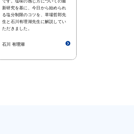
です。塩味の感じ方についての最
新研究を基に、今日から始められ
る塩分制限のコツを、草場哲郎先
生と石川有理湖先生に解説してい
ただきました。
石川 有理湖