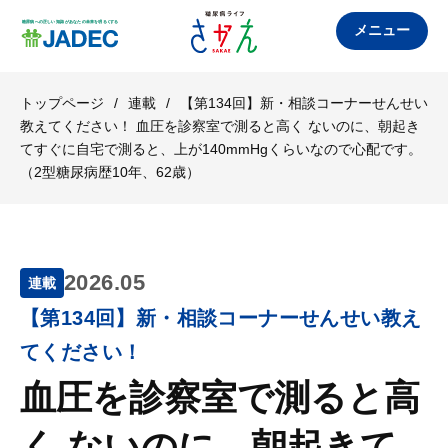
メニュー
トップページ
/
連載
/
【第134回】新・相談コーナーせんせい
教えてください！ 血圧を診察室で測ると高く ないのに、朝起き
てすぐに自宅で測ると、上が140mmHgくらいなので心配です。
（2型糖尿病歴10年、62歳）
2026.05
連載
【第134回】新・相談コーナーせんせい教え
てください！
血圧を診察室で測ると高
く ないのに、朝起きて