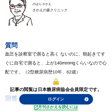
のはら さかえ
さかえの森クリニック
質問
血圧を診察室で測ると高く ないのに、朝起きてす
ぐに自宅で測ると、上が140mmHgくらいなので心
配です。（2型糖尿病歴10年、62歳）
記事の閲覧は日本糖尿病協会会員限定です。
回答
ログイン
月刊さかえを読むには