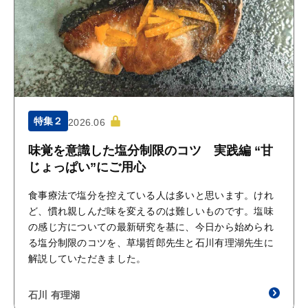
特集２
2026.06
味覚を意識した塩分制限のコツ 実践編 “甘
じょっぱい”にご用心
食事療法で塩分を控えている人は多いと思います。けれ
ど、慣れ親しんだ味を変えるのは難しいものです。塩味
の感じ方についての最新研究を基に、今日から始められ
る塩分制限のコツを、草場哲郎先生と石川有理湖先生に
解説していただきました。
石川 有理湖