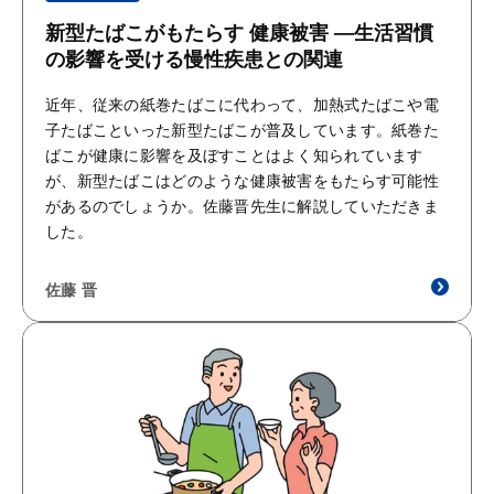
新型たばこがもたらす 健康被害 ―生活習慣
の影響を受ける慢性疾患との関連
近年、従来の紙巻たばこに代わって、加熱式たばこや電
子たばこといった新型たばこが普及しています。紙巻た
ばこが健康に影響を及ぼすことはよく知られています
が、新型たばこはどのような健康被害をもたらす可能性
があるのでしょうか。佐藤晋先生に解説していただきま
した。
佐藤 晋