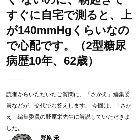
すぐに自宅で測ると、上
が140mmHgくらいなの
で心配です。（2型糖尿
病歴10年、62歳）
読者からいただいたご質問に、「さかえ」編集委
員などが、交代でお答えします。 今回は、「さか
え」編集委員の野原栄先生に解説していただきま
した。
野原 栄