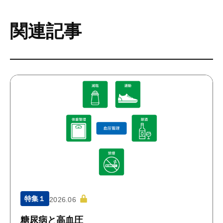
関連記事
特集１
2026.06
糖尿病と高血圧