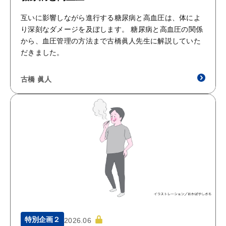
互いに影響しながら進行する糖尿病と高血圧は、体によ
り深刻なダメージを及ぼします。 糖尿病と高血圧の関係
から、血圧管理の方法まで古橋眞人先生に解説していた
だきました。
古橋 眞人
特別企画２
2026.06