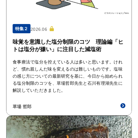
特集２
2026.06
味覚を意識した塩分制限のコツ 理論編「ヒ
トは塩分が嫌い」に注目した減塩術
食事療法で塩分を控えている人は多いと思います。けれ
ど、慣れ親しんだ味を変えるのは難しいものです。塩味
の感じ方についての最新研究を基に、今日から始められ
る塩分制限のコツを、草場哲郎先生と石川有理湖先生に
解説していただきました。
草場 哲郎