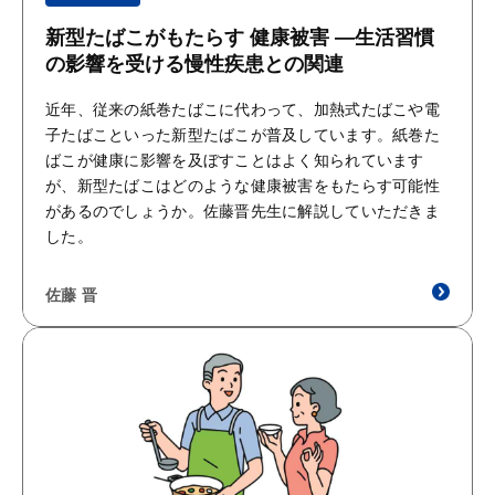
新型たばこがもたらす 健康被害 ―生活習慣
の影響を受ける慢性疾患との関連
近年、従来の紙巻たばこに代わって、加熱式たばこや電
子たばこといった新型たばこが普及しています。紙巻た
ばこが健康に影響を及ぼすことはよく知られています
が、新型たばこはどのような健康被害をもたらす可能性
があるのでしょうか。佐藤晋先生に解説していただきま
した。
佐藤 晋