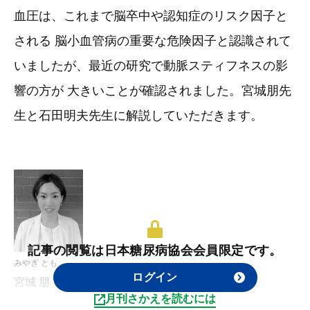
血圧は、これまで脳卒中や認知症のリスク因子と
される 脳小血管病の重要な危険因子と認識されて
いましたが、最近の研究で動脈スティフネスの影
響の方が 大きいことが確認されました。宮城朋先
生と石田明夫先生に解説していただきます。
記事の閲覧は日本糖尿病協会会員限定です。
みやぎ とも
ログイン
宮城 朋
月刊さかえを読むには
琉球大学病院 第三内科