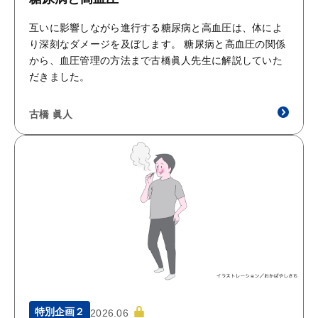
互いに影響しながら進行する糖尿病と高血圧は、体によ
り深刻なダメージを及ぼします。 糖尿病と高血圧の関係
から、血圧管理の方法まで古橋眞人先生に解説していた
だきました。
古橋 眞人
特別企画２
2026.06