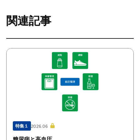
関連記事
特集１
2026.06
糖尿病と高血圧