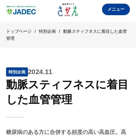
メニュー
トップページ
/
特別企画
/
動脈スティフネスに着目した血管
管理
2024.11
特別企画
動脈スティフネスに着目
した血管管理
糖尿病のある方に合併する頻度の高い高血圧。高