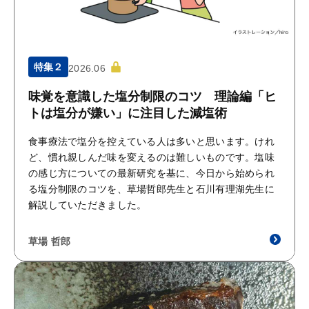
特集２
2026.06
味覚を意識した塩分制限のコツ 理論編「ヒ
トは塩分が嫌い」に注目した減塩術
食事療法で塩分を控えている人は多いと思います。けれ
ど、慣れ親しんだ味を変えるのは難しいものです。塩味
の感じ方についての最新研究を基に、今日から始められ
る塩分制限のコツを、草場哲郎先生と石川有理湖先生に
解説していただきました。
草場 哲郎