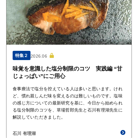
特集２
2026.06
味覚を意識した塩分制限のコツ 実践編 “甘
じょっぱい”にご用心
食事療法で塩分を控えている人は多いと思います。けれ
ど、慣れ親しんだ味を変えるのは難しいものです。塩味
の感じ方についての最新研究を基に、今日から始められ
る塩分制限のコツを、草場哲郎先生と石川有理湖先生に
解説していただきました。
石川 有理湖