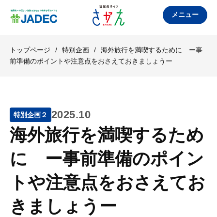
メニュー
トップページ
/
特別企画
/
海外旅行を満喫するために ー事
前準備のポイントや注意点をおさえておきましょうー
2025.10
特別企画２
海外旅行を満喫するため
に ー事前準備のポイン
トや注意点をおさえてお
きましょうー