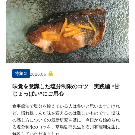
特集２
2026.06
味覚を意識した塩分制限のコツ 実践編 “甘
じょっぱい”にご用心
食事療法で塩分を控えている人は多いと思います。けれ
ど、慣れ親しんだ味を変えるのは難しいものです。塩味
の感じ方についての最新研究を基に、今日から始められ
る塩分制限のコツを、草場哲郎先生と石川有理湖先生に
解説していただきました。