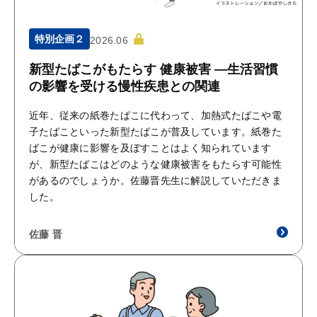
特別企画２
2026.06
新型たばこがもたらす 健康被害 ―生活習慣
の影響を受ける慢性疾患との関連
近年、従来の紙巻たばこに代わって、加熱式たばこや電
子たばこといった新型たばこが普及しています。紙巻た
ばこが健康に影響を及ぼすことはよく知られています
が、新型たばこはどのような健康被害をもたらす可能性
があるのでしょうか。佐藤晋先生に解説していただきま
した。
佐藤 晋