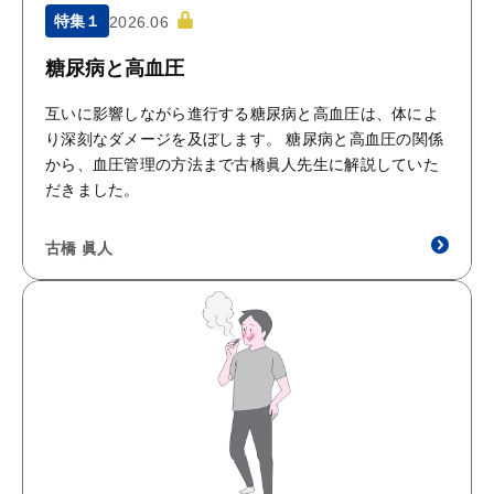
特集１
2026.06
糖尿病と高血圧
互いに影響しながら進行する糖尿病と高血圧は、体によ
り深刻なダメージを及ぼします。 糖尿病と高血圧の関係
から、血圧管理の方法まで古橋眞人先生に解説していた
だきました。
古橋 眞人