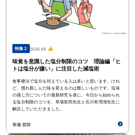
特集２
2026.06
味覚を意識した塩分制限のコツ 理論編「ヒ
トは塩分が嫌い」に注目した減塩術
食事療法で塩分を控えている人は多いと思います。けれ
ど、慣れ親しんだ味を変えるのは難しいものです。塩味
の感じ方についての最新研究を基に、今日から始められ
る塩分制限のコツを、草場哲郎先生と石川有理湖先生に
解説していただきました。
草場 哲郎