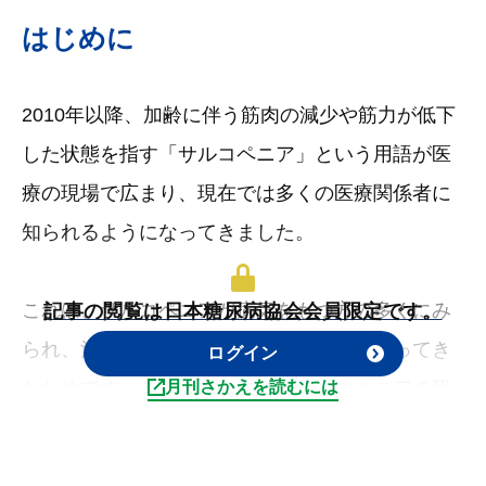
はじめに
2010年以降、加齢に伴う筋肉の減少や筋力が低下
した状態を指す「サルコペニア」という用語が医
療の現場で広まり、現在では多くの医療関係者に
知られるようになってきました。
これは、サルコペニアが病気をもつ方の多くにみ
記事の閲覧は日本糖尿病協会会員限定です。
られ、治療の結果にも影響することが分かってき
ログイン
たためです。そのような中で、サルコペニアの研
月刊さかえを読むには
究で注目されているキーワードの一つが「筋肉の
質」です。