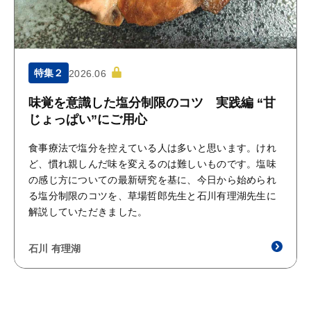
特集２
2026.06
味覚を意識した塩分制限のコツ 実践編 “甘
じょっぱい”にご用心
食事療法で塩分を控えている人は多いと思います。けれ
ど、慣れ親しんだ味を変えるのは難しいものです。塩味
の感じ方についての最新研究を基に、今日から始められ
る塩分制限のコツを、草場哲郎先生と石川有理湖先生に
解説していただきました。
石川 有理湖