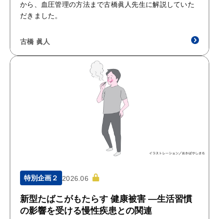
から、血圧管理の方法まで古橋眞人先生に解説していた
だきました。
古橋 眞人
特別企画２
2026.06
新型たばこがもたらす 健康被害 ―生活習慣
の影響を受ける慢性疾患との関連