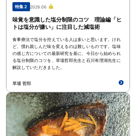
特集２
2026.06
味覚を意識した塩分制限のコツ 理論編「ヒ
トは塩分が嫌い」に注目した減塩術
食事療法で塩分を控えている人は多いと思います。けれ
ど、慣れ親しんだ味を変えるのは難しいものです。塩味
の感じ方についての最新研究を基に、今日から始められ
る塩分制限のコツを、草場哲郎先生と石川有理湖先生に
解説していただきました。
草場 哲郎