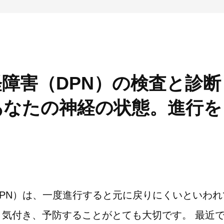
障害（DPN）の検査と診
あなたの神経の状態。進行を
～
PN）は、一度進行すると元に戻りにくいといわれ
く気付き、予防することがとても大切です。 最近