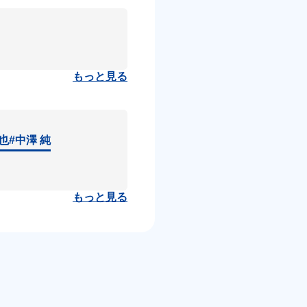
もっと見る
達也
#中澤 純
もっと見る