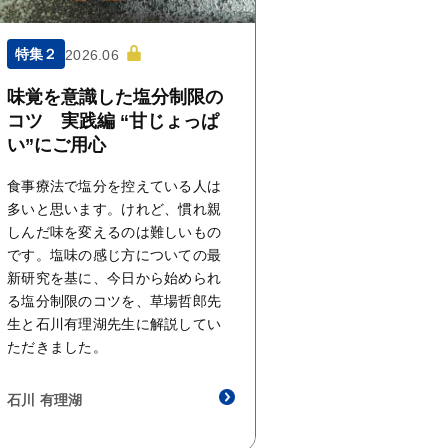
特集２
2026.06
味覚を意識した塩分制限の
コツ 実践編 “甘じょっぱ
い”にご用心
食事療法で塩分を控えている人は
多いと思います。けれど、慣れ親
しんだ味を変えるのは難しいもの
です。塩味の感じ方についての最
新研究を基に、今日から始められ
る塩分制限のコツを、草場哲郎先
生と石川有理湖先生に解説してい
ただきました。
石川 有理湖