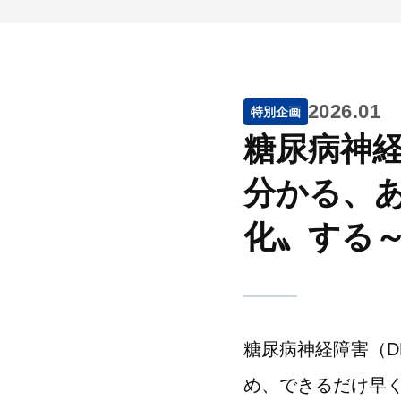
2026.01
特別企画
糖尿病神経
分かる、
化〟する
糖尿病神経障害（D
め、できるだけ早