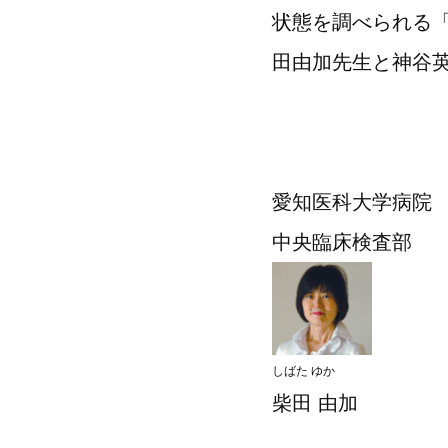
状態を調べられる「
田由加先生と神谷
愛知医科大学病院
中央臨床検査部
しばた ゆか
柴田 由加