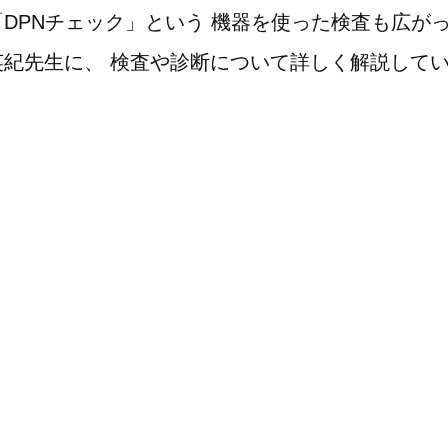
DPNチェック」という 機器を使った検査も広が
英紀先生に、 検査や診断について詳しく解説して