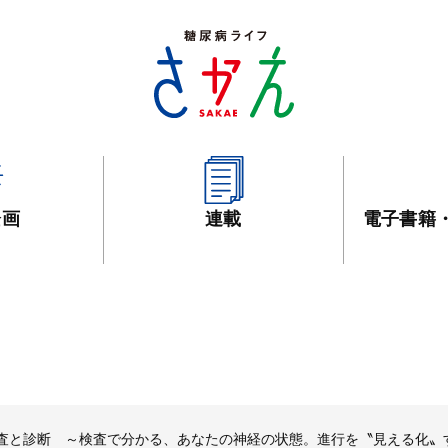
企画
連載
電子書籍
検査と診断 ～検査で分かる、あなたの神経の状態。進行を〝見える化〟