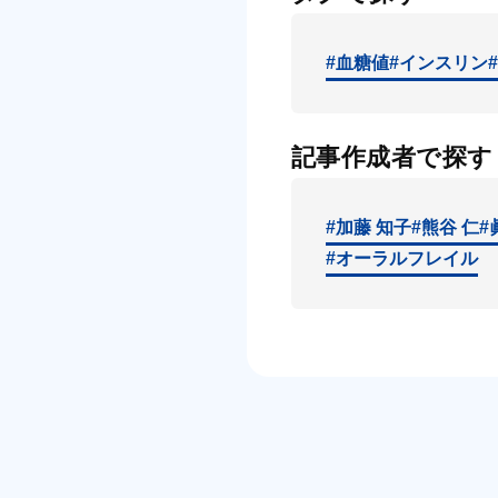
#血糖値
#インスリン
記事作成者で探す
#加藤 知子
#熊谷 仁
#
#オーラルフレイル