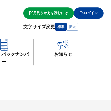
月刊さかえを読むには
ログイン
文字サイズ変更
標準
拡大
・
バックナンバ
お知らせ
ー