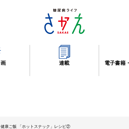
企画
連載
電子書籍
キ健康ご飯 「ホットスナック」レシピ②