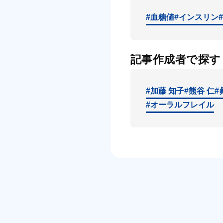
#血糖値
#インスリン
記事作成者で探す
#加藤 知子
#熊谷 仁
#
#オーラルフレイル