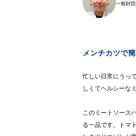
一般財団
メンチカツで簡
忙しい日常にうっ
しくてヘルシーな
このミートソース
る一品です。トマ