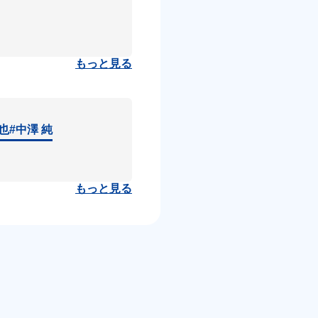
もっと見る
達也
#中澤 純
もっと見る