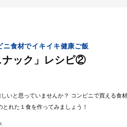
ビニ食材でイキイキ健康ご飯
スナック」レシピ②
難しいと思っていませんか？ コンビニで買える食
のとれた１食を作ってみましょう！
え