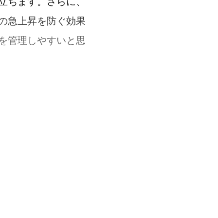
立ちます。さらに、
の急上昇を防ぐ効果
を管理しやすいと思
かりとれます。さら
たり、デザートに低