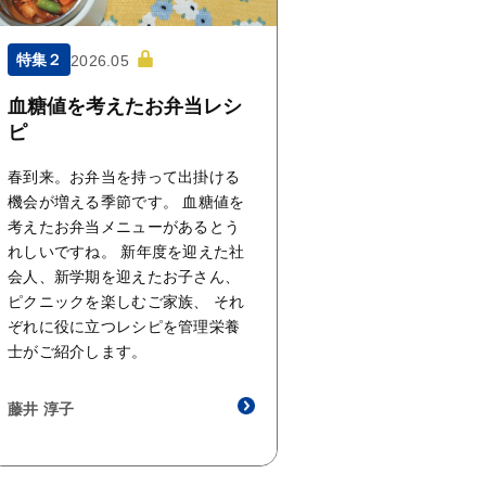
特集２
2026.05
血糖値を考えたお弁当レシ
ピ
春到来。お弁当を持って出掛ける
機会が増える季節です。 血糖値を
考えたお弁当メニューがあるとう
れしいですね。 新年度を迎えた社
会人、新学期を迎えたお子さん、
ピクニックを楽しむご家族、 それ
ぞれに役に立つレシピを管理栄養
士がご紹介します。
藤井 淳子